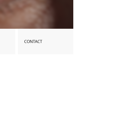
MOI
2024
CONTACT