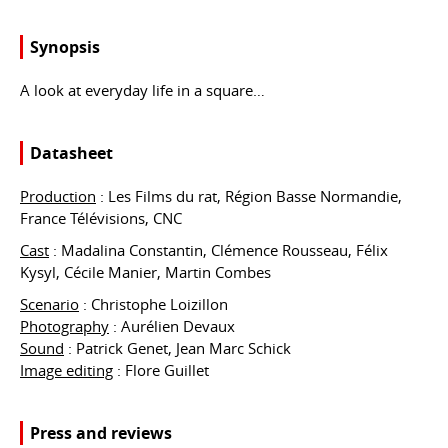
Synopsis
A look at everyday life in a square…
Datasheet
Production
: Les Films du rat, Région Basse Normandie,
France Télévisions, CNC
Cast
: Madalina Constantin, Clémence Rousseau, Félix
Kysyl, Cécile Manier, Martin Combes
Scenario
: Christophe Loizillon
Photography
: Aurélien Devaux
Sound
: Patrick Genet, Jean Marc Schick
Image editing
: Flore Guillet
Press and reviews