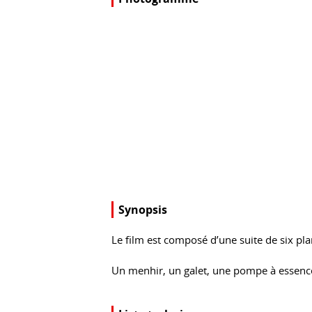
Synopsis
Le film est composé d’une suite de six pl
Un menhir, un galet, une pompe à essence,