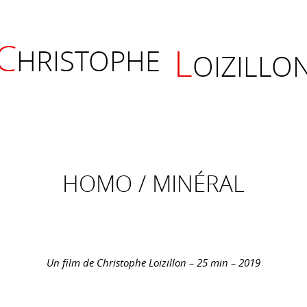
C
L
HRISTOPHE
OIZILLO
HOMO / MINÉRAL
Un film de Christophe Loizillon – 25 min – 2019