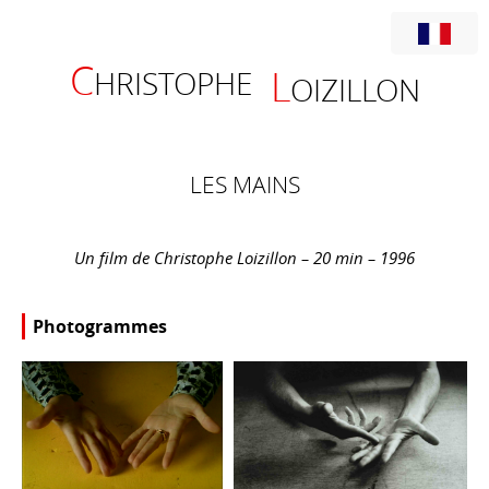
C
L
HRISTOPHE
OIZILLON
LES MAINS
Un film de Christophe Loizillon – 20 min – 1996
Photogrammes